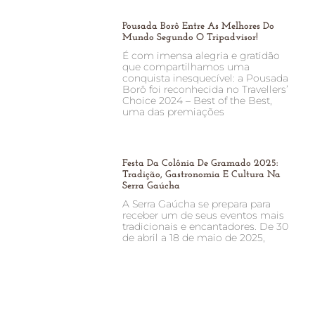
Pousada Borô Entre As Melhores Do
Mundo Segundo O Tripadvisor!
É com imensa alegria e gratidão
que compartilhamos uma
conquista inesquecível: a Pousada
Borô foi reconhecida no Travellers’
Choice 2024 – Best of the Best,
uma das premiações
Festa Da Colônia De Gramado 2025:
Tradição, Gastronomia E Cultura Na
Serra Gaúcha
A Serra Gaúcha se prepara para
receber um de seus eventos mais
tradicionais e encantadores. De 30
de abril a 18 de maio de 2025,