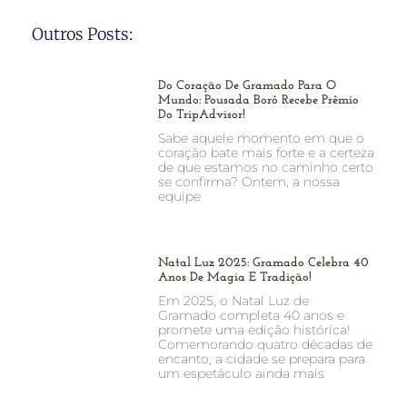
Outros Posts:
Do Coração De Gramado Para O
Mundo: Pousada Borô Recebe Prêmio
Do TripAdvisor!
Sabe aquele momento em que o
coração bate mais forte e a certeza
de que estamos no caminho certo
se confirma? Ontem, a nossa
equipe
Natal Luz 2025: Gramado Celebra 40
Anos De Magia E Tradição!
Em 2025, o Natal Luz de
Gramado completa 40 anos e
promete uma edição histórica!
Comemorando quatro décadas de
encanto, a cidade se prepara para
um espetáculo ainda mais