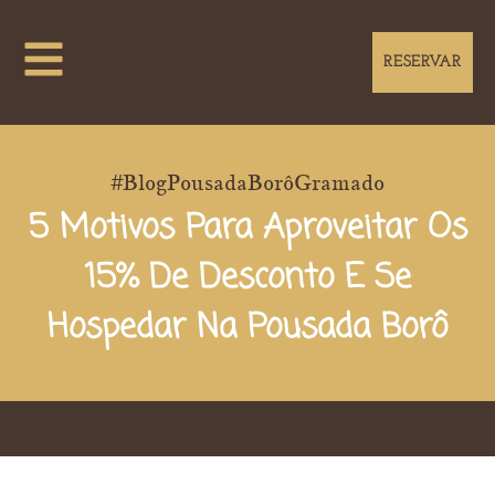
RESERVAR
#BlogPousadaBorôGramado
5 Motivos Para Aproveitar Os
15% De Desconto E Se
Hospedar Na Pousada Borô