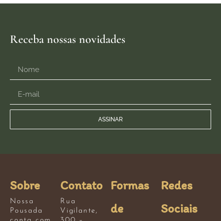
Receba nossas novidades
ASSINAR
Sobre
Contato
Formas
Redes
Nossa
Rua
de
Sociais
Pousada
Vigilante,
conta com
300 –