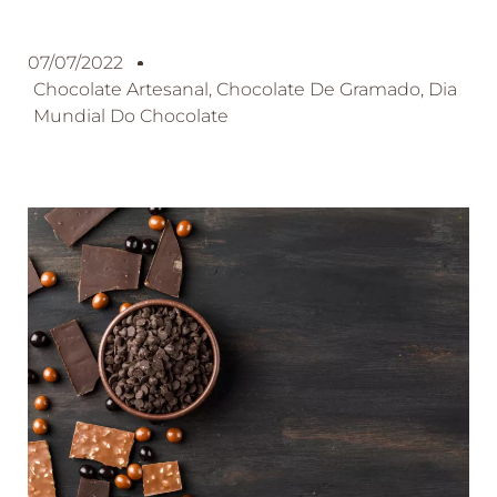
07/07/2022
Chocolate Artesanal
,
Chocolate De Gramado
,
Dia
Mundial Do Chocolate