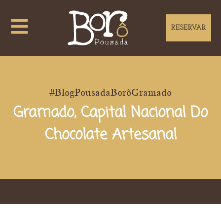
RESERVAR
#BlogPousadaBorôGramado
Gramado, Capital Nacional Do
Chocolate Artesanal