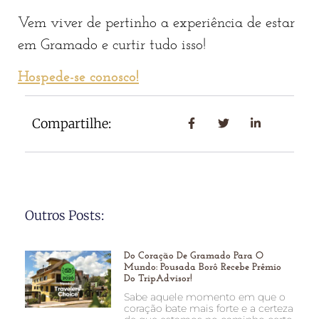
Vem viver de pertinho a experiência de estar
em Gramado e curtir tudo isso!
Hospede-se conosco!
Compartilhe:
Outros Posts:
Do Coração De Gramado Para O
Mundo: Pousada Borô Recebe Prêmio
Do TripAdvisor!
Sabe aquele momento em que o
coração bate mais forte e a certeza