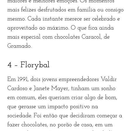
maiores e melhores emoções. Os momentos
mais felizes desfrutados em família ou consigo
mesmo. Cada instante merece ser celebrado e
aproveitado ao máximo. O que fica ainda
mais especial com chocolates Caracol, de
Gramado.
4 – Florybal
Em 1991, dois jovens empreendedores Valdir
Cardoso e Janete Mayer, tinham um sonho
em comum, eles queriam criar algo de bom,
que gerasse um impacto positivo na
sociedade. Foi então que decidiram começar a
fazer chocolates, no porão de casa, em um