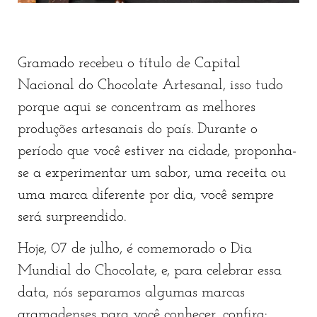
Gramado recebeu o título de Capital
Nacional do Chocolate Artesanal, isso tudo
porque aqui se concentram as melhores
produções artesanais do país. Durante o
período que você estiver na cidade, proponha-
se a experimentar um sabor, uma receita ou
uma marca diferente por dia, você sempre
será surpreendido.
Hoje, 07 de julho, é comemorado o Dia
Mundial do Chocolate, e, para celebrar essa
data, nós separamos algumas marcas
gramadenses para você conhecer, confira: