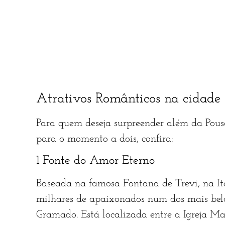
Atrativos Românticos na cidade
Para quem deseja surpreender além da Pousa
para o momento a dois, confira:
1 Fonte do Amor Eterno
Baseada na famosa Fontana de Trevi, na It
milhares de apaixonados num dos mais belos
Gramado. Está localizada entre a Igreja Ma