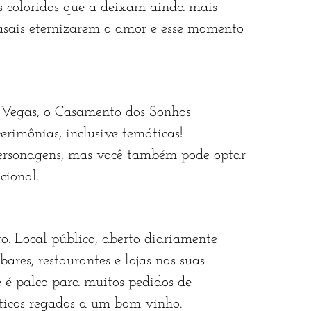
s coloridos que a deixam ainda mais
asais eternizarem o amor e esse momento
s Vegas, o Casamento dos Sonhos
erimônias, inclusive temáticas!
personagens, mas você também pode optar
cional.
to. Local público, aberto diariamente
bares, restaurantes e lojas nas suas
e é palco para muitos pedidos de
ticos regados a um bom vinho.