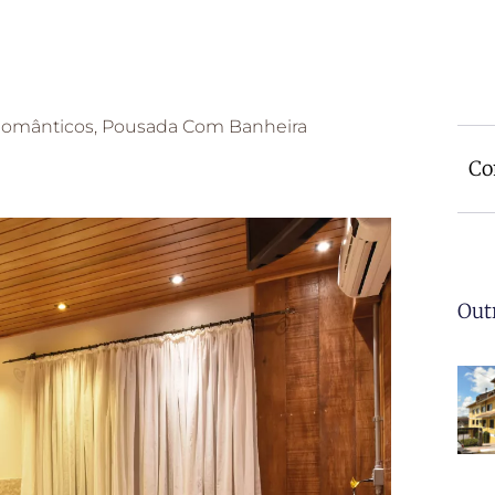
Românticos
,
Pousada Com Banheira
Co
Out