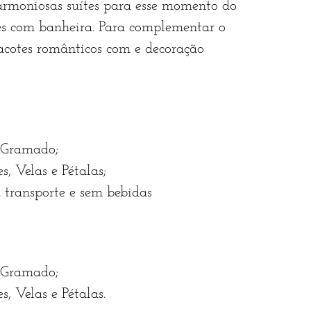
rmoniosas suítes para esse momento do
es com banheira. Para complementar o
acotes românticos com e decoração
 Gramado;
, Velas e Pétalas;
transporte e sem bebidas
 Gramado;
, Velas e Pétalas.