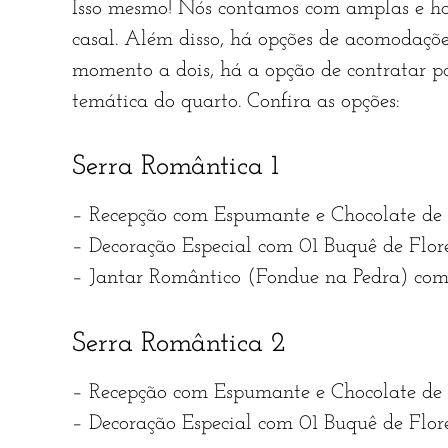
Isso mesmo! Nós contamos com amplas e ha
casal. Além disso, há opções de acomodaçõ
momento a dois, há a opção de contratar p
temática do quarto. Confira as opções:
Serra Romântica 1
– Recepção com Espumante e Chocolate de
– Decoração Especial com 01 Buquê de Flores
– Jantar Romântico (Fondue na Pedra) com 
Serra Romântica 2
– Recepção com Espumante e Chocolate de
– Decoração Especial com 01 Buquê de Flores