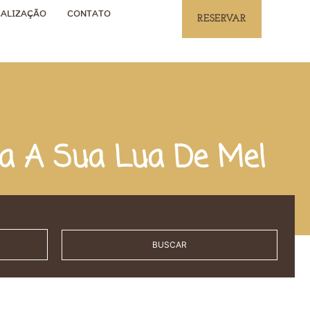
ALIZAÇÃO
CONTATO
RESERVAR
a A Sua Lua De Mel