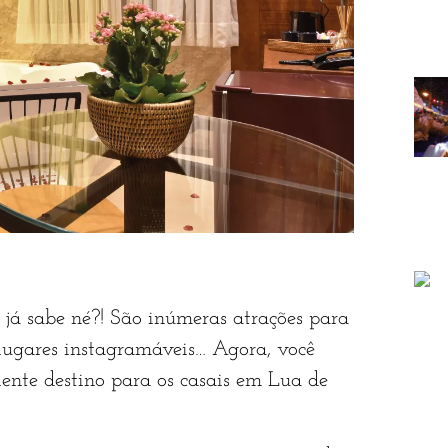
já sabe né?! São inúmeras atrações para
, lugares instagramáveis… Agora, você
ente destino para os casais em Lua de