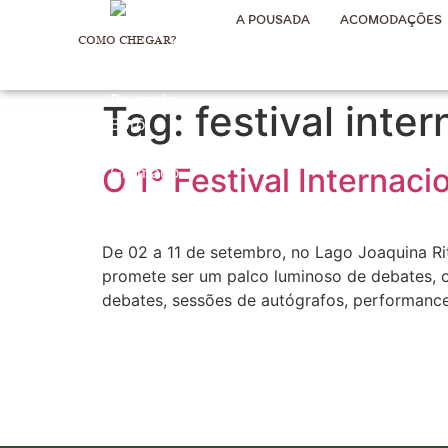
A POUSADA
ACOMODAÇÕES
COMO CHEGAR?
Tag:
festival inter
O 1º Festival Internac
De 02 a 11 de setembro, no Lago Joaquina Rita
promete ser um palco luminoso de debates, o
debates, sessões de autógrafos, performance