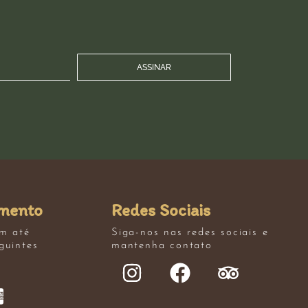
ASSINAR
mento
Redes Sociais
em até
Siga-nos nas redes sociais e
guintes
mantenha contato