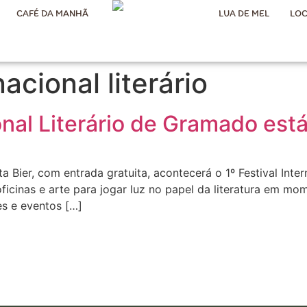
CAFÉ DA MANHÃ
LUA DE MEL
LOC
nacional literário
ional Literário de Gramado es
 Bier, com entrada gratuita, acontecerá o 1º Festival Inte
ficinas e arte para jogar luz no papel da literatura em 
s e eventos […]