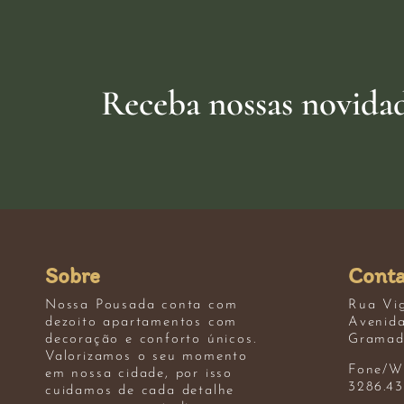
Receba nossas novida
Sobre
Conta
Nossa Pousada conta com
Rua Vig
dezoito apartamentos com
Avenida
decoração e conforto únicos.
Gramad
Valorizamos o seu momento
Fone/W
em nossa cidade, por isso
3286.4
cuidamos de cada detalhe