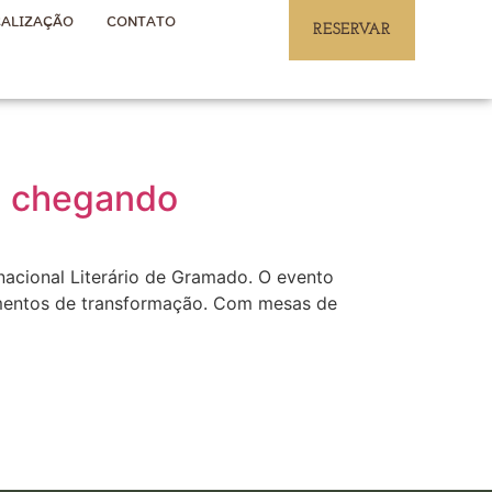
ALIZAÇÃO
CONTATO
RESERVAR
tá chegando
rnacional Literário de Gramado. O evento
momentos de transformação. Com mesas de