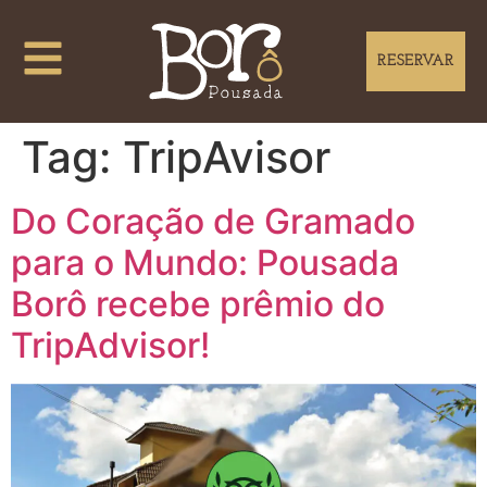
RESERVAR
Tag:
TripAvisor
Do Coração de Gramado
para o Mundo: Pousada
Borô recebe prêmio do
TripAdvisor!