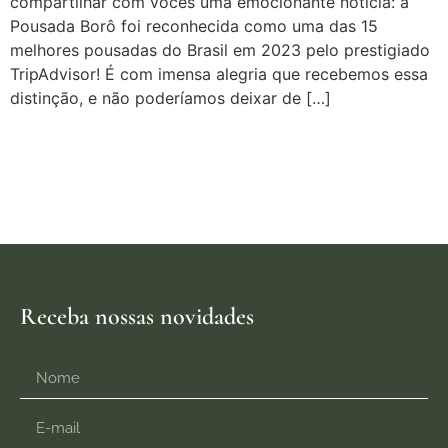
compartilhar com vocês uma emocionante notícia: a
Pousada Borô foi reconhecida como uma das 15
melhores pousadas do Brasil em 2023 pelo prestigiado
TripAdvisor! É com imensa alegria que recebemos essa
distinção, e não poderíamos deixar de […]
Receba nossas novidades